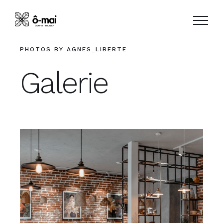
Skip
to
content
PHOTOS BY AGNES_LIBERTE
Galerie