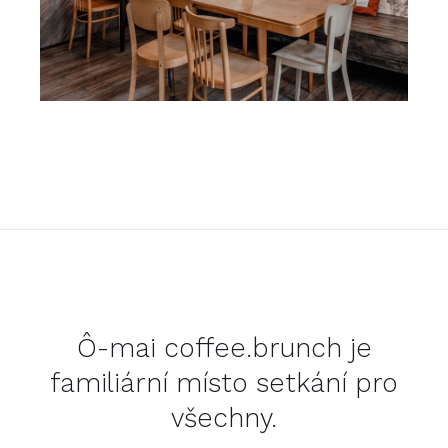
Ô-mai coffee.brunch je
familiární místo setkání pro
všechny.