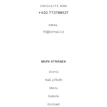
ZAVOLEJTE NÁM
+420 773788537
EMAIL
hi@omai.cz
MAPA STRÁNEK
Domů
Náš příběh
Menu
Galerie
Kontakt